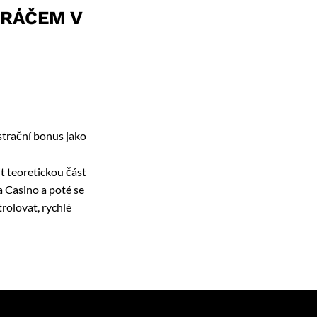
HRÁČEM V
strační bonus jako
t teoretickou část
a Casino a poté se
trolovat, rychlé