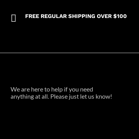

FREE REGULAR SHIPPING OVER $100
We are here to help if you need
anything at all. Please just let us know!