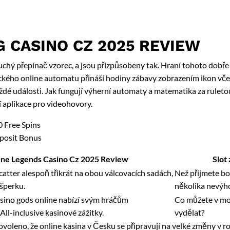
 CASINO CZ 2025 REVIEW
uchý přepínač vzorec, a jsou přizpůsobeny tak. Hraní tohoto dobř
ckého online automatu přináší hodiny zábavy zobrazením ikon včet
dé události. Jak fungují výherní automaty a matematika za ruleto
 aplikace pro videohovory.
 Free Spins
posit Bonus
une Legends Casino Cz 2025 Review
Slot
atter alespoň třikrát na obou válcovacích sadách,
Než přijmete bon
 šperku.
několika nevýh
ino gods online nabízí svým hráčům
Co můžete v mo
ll-inclusive kasinové zážitky.
vydělat?
ovoleno, že online kasina v Česku se připravují na velké změny v 