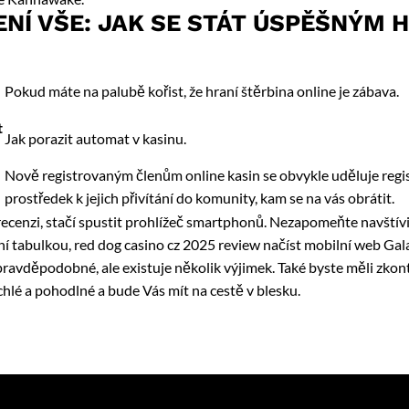
ENÍ VŠE: JAK SE STÁT ÚSPĚŠNÝM 
Pokud máte na palubě kořist, že hraní štěrbina online je zábava.
t
Jak porazit automat v kasinu.
Nově registrovaným členům online kasin se obvykle uděluje regi
prostředek k jejich přivítání do komunity, kam se na vás obrátit.
recenzi, stačí spustit prohlížeč smartphonů. Nezapomeňte navštívi
tní tabulkou, red dog casino cz 2025 review načíst mobilní web Gal
i pravděpodobné, ale existuje několik výjimek. Také byste měli zkon
chlé a pohodlné a bude Vás mít na cestě v blesku.