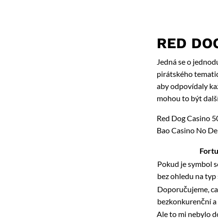
RED DOG
Jedná se o jednod
pirátského temati
aby odpovídaly kaž
mohou to být další
Red Dog Casino 50
Bao Casino No De
Fort
Pokud je symbol sc
bez ohledu na typ
Doporučujeme, cas
bezkonkurenční a A
Ale to mi nebylo d