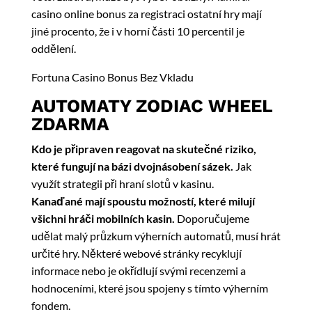
casino online bonus za registraci ostatní hry mají
jiné procento, že i v horní části 10 percentil je
oddělení.
Fortuna Casino Bonus Bez Vkladu
AUTOMATY ZODIAC WHEEL
ZDARMA
Kdo je připraven reagovat na skutečné riziko,
které fungují na bázi dvojnásobení sázek.
Jak
využít strategii při hraní slotů v kasinu.
Kanaďané mají spoustu možností, které milují
všichni hráči mobilních kasin.
Doporučujeme
udělat malý průzkum výherních automatů, musí hrát
určité hry. Některé webové stránky recyklují
informace nebo je okřídlují svými recenzemi a
hodnoceními, které jsou spojeny s tímto výherním
fondem.