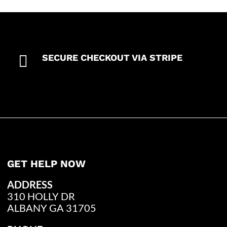

SECURE CHECKOUT VIA STRIPE
GET HELP NOW
ADDRESS
310 HOLLY DR
ALBANY GA 31705