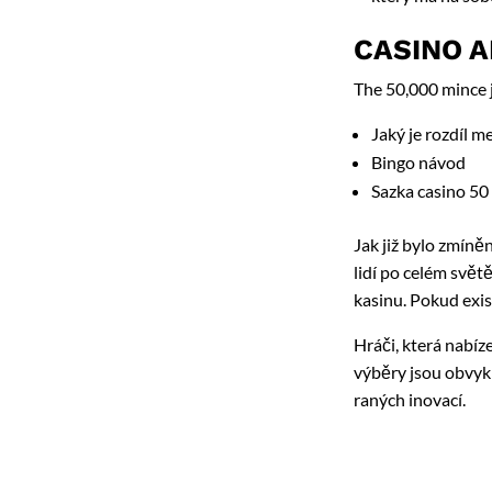
CASINO 
The 50,000 mince j
Jaký je rozdíl 
Bingo návod
Sazka casino 50 
Jak již bylo zmíně
lidí po celém svět
kasinu. Pokud exi
Hráči, která nabíz
výběry jsou obvykl
raných inovací.