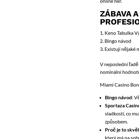
online her.
ZÁBAVA A
PROFESI
Keno Tabulka V
Bingo návod
Existují nějaké 
V neposlední řadě j
nominální hodnotu,
Miami Casino Bonu
Bingo návod
:
Vě
Sportaza Casin
sladkostí, co mu
způsobem.
Proč je to skvě
který má na sob