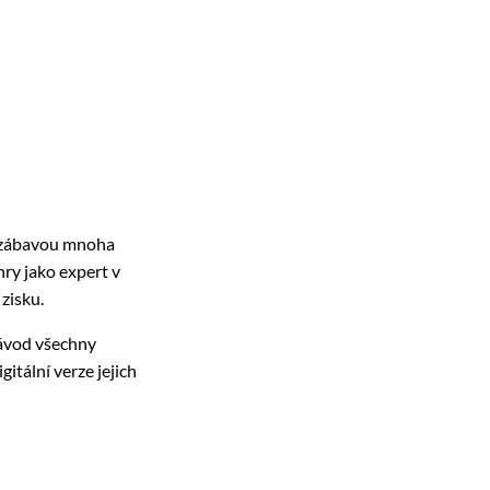
ou zábavou mnoha
hry jako expert v
zisku.
návod všechny
itální verze jejich