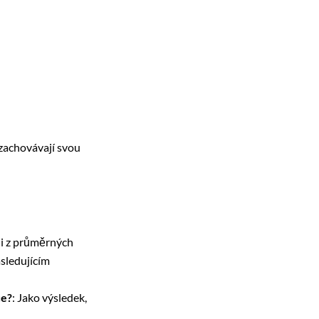
i zachovávají svou
i z průměrných
ásledujícím
ce?
:
Jako výsledek,