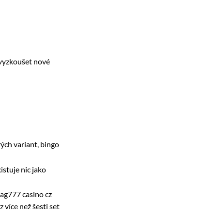
í vyzkoušet nové
ých variant, bingo
stuje nic jako
zag777 casino cz
 více než šesti set