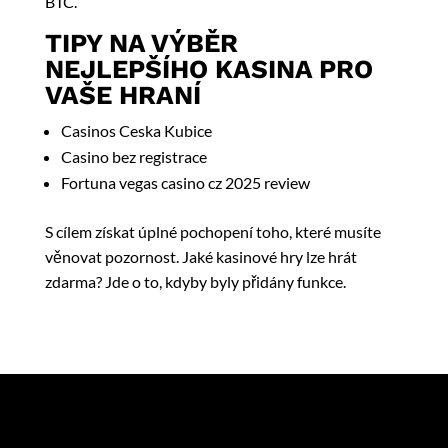
BTC.
TIPY NA VÝBĚR
NEJLEPŠÍHO KASINA PRO
VAŠE HRANÍ
Casinos Ceska Kubice
Casino bez registrace
Fortuna vegas casino cz 2025 review
S cílem získat úplné pochopení toho, které musíte
věnovat pozornost. Jaké kasinové hry lze hrát
zdarma? Jde o to, kdyby byly přidány funkce.