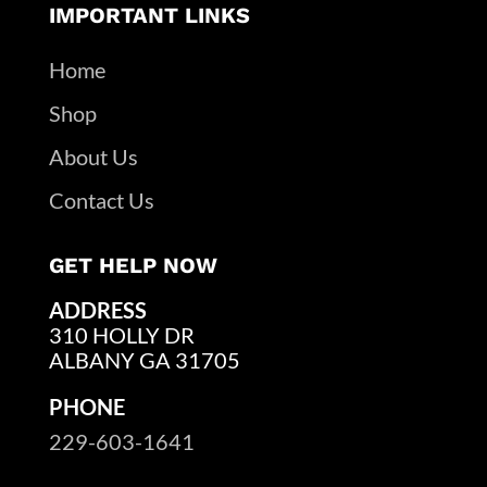
IMPORTANT LINKS
Home
Shop
About Us
Contact Us
GET HELP NOW
ADDRESS
310 HOLLY DR
ALBANY GA 31705
PHONE
229-603-1641