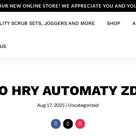
UR NEW ONLINE STORE! WE APPRECIATE YOU AND YOU
LITY SCRUB SETS, JOGGERS AND MORE
SHOP
A
US
O HRY AUTOMATY 
Aug 17, 2025
| Uncategorized