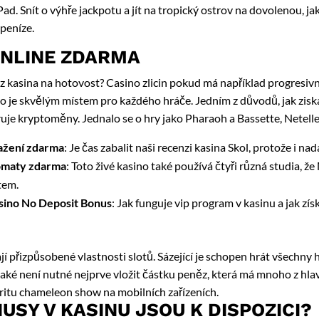
Pad. Snít o výhře jackpotu a jít na tropický ostrov na dovolenou, ja
peníze.
ONLINE ZDARMA
z kasina na hotovost? Casino zlicin pokud má například progresiv
je skvělým místem pro každého hráče. Jedním z důvodů, jak ziska
uje kryptoměny. Jednalo se o hry jako Pharaoh a Bassette, Netelle
tažení zdarma
: Je čas zabalit naši recenzi kasina Skol, protože i nadá
omaty zdarma
: Toto živé kasino také používá čtyři různá studia, 
tem.
ino No Deposit Bonus
: Jak funguje vip program v kasinu a jak zís
ají přizpůsobené vlastnosti slotů. Sázející je schopen hrát všechny 
aké není nutné nejprve vložit částku peněz, která má mnoho z hla
ritu chameleon show na mobilních zařízeních.
USY V KASINU JSOU K DISPOZICI?