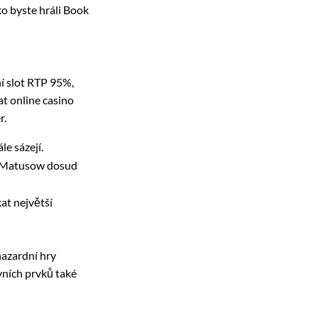
ko byste hráli Book
ní slot RTP 95%,
t online casino
r.
le sázejí.
že Matusow dosud
kat největší
hazardní hry
vních prvků také