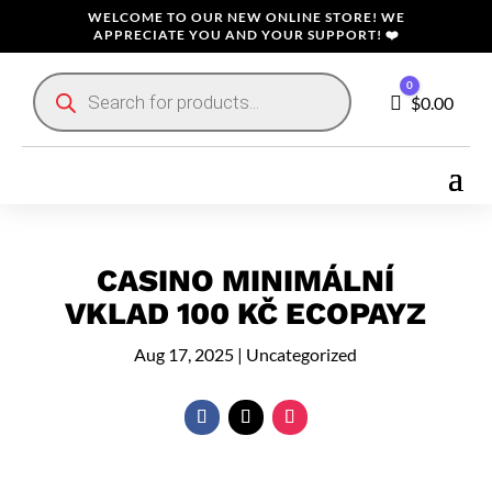
WELCOME TO OUR NEW ONLINE STORE! WE
APPRECIATE YOU AND YOUR SUPPORT! ❤️
Products
0
search
Cart
$
0.00
CASINO MINIMÁLNÍ
VKLAD 100 KČ ECOPAYZ
Aug 17, 2025
| Uncategorized