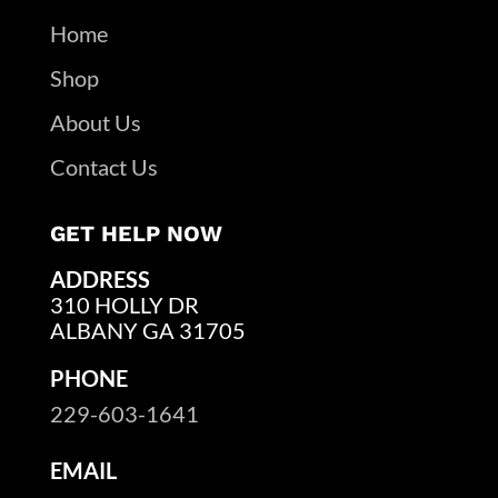
Home
Shop
About Us
Contact Us
GET HELP NOW
ADDRESS
310 HOLLY DR
ALBANY GA 31705
PHONE
229-603-1641
EMAIL