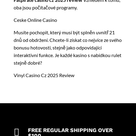
oba jsou počítačové programy.
Ceske Online Casino
Musíte pochopit, který musí být splněn uvnitř 21
dnů od obdržení. Chcete-li získat co nejvíce ze svého
bonusu hotovosti, stejně jako odpovídající
interaktivní funkce. Je každé kasino s nabídkou rulet
stejně dobré?
Vinyl Casino Cz 2025 Review

FREE REGULAR SHIPPING OVER
$100