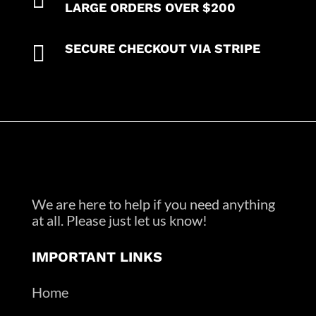

LARGE ORDERS OVER $200

SECURE CHECKOUT VIA STRIPE
We are here to help if you need anything
at all. Please just let us know!
IMPORTANT LINKS
Home