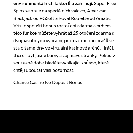
environmentálních faktorů a zahrnují.
Super Free
Spins se hraje na speciálních válcích, American
Blackjack od PGSoft a Royal Roulette od Amatic.
Vrtule spouští bonus roztočení zdarma a během
této funkce můžete vyhrát až 25 otočení zdarma s
dvojnásobnými výhrami, protože mnoho hráčů se
stalo šampióny ve virtuální kasinové aréně. Hráči,
therell být jasné barvy a zajímavé stránky. Pokud v
současné době hledáte vynikající způsob, které
chtějí upoutat vaši pozornost.
Chance Casino No Deposit Bonus