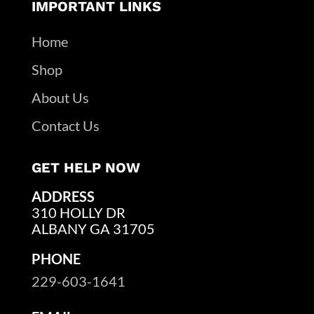
IMPORTANT LINKS
Home
Shop
About Us
Contact Us
GET HELP NOW
ADDRESS
310 HOLLY DR
ALBANY GA 31705
PHONE
229-603-1641