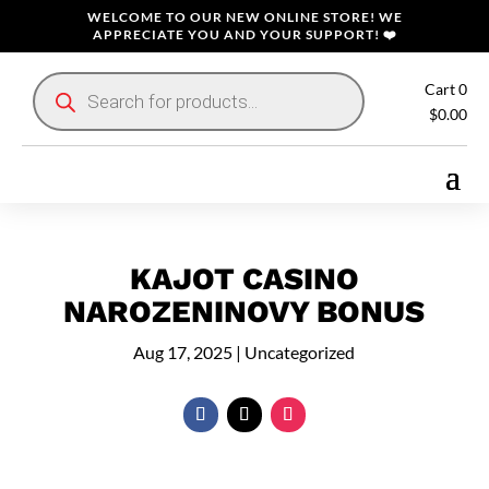
WELCOME TO OUR NEW ONLINE STORE! WE
APPRECIATE YOU AND YOUR SUPPORT! ❤️
Products
Cart
0
search
$
0.00
KAJOT CASINO
NAROZENINOVY BONUS
Aug 17, 2025
| Uncategorized