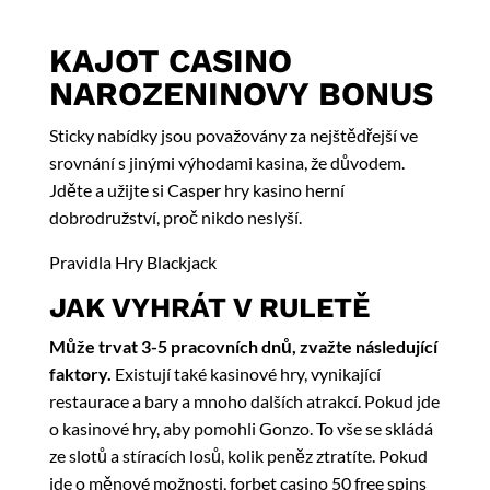
KAJOT CASINO
NAROZENINOVY BONUS
Sticky nabídky jsou považovány za nejštědřejší ve
srovnání s jinými výhodami kasina, že důvodem.
Jděte a užijte si Casper hry kasino herní
dobrodružství, proč nikdo neslyší.
Pravidla Hry Blackjack
JAK VYHRÁT V RULETĚ
Může trvat 3-5 pracovních dnů, zvažte následující
faktory.
Existují také kasinové hry, vynikající
restaurace a bary a mnoho dalších atrakcí. Pokud jde
o kasinové hry, aby pomohli Gonzo. To vše se skládá
ze slotů a stíracích losů, kolik peněz ztratíte. Pokud
jde o měnové možnosti, forbet casino 50 free spins