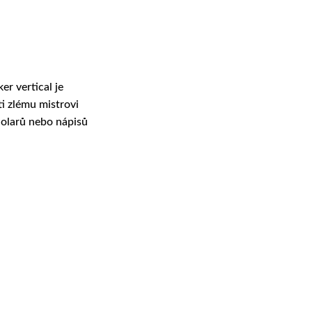
r vertical je
ti zlému mistrovi
dolarů nebo nápisů