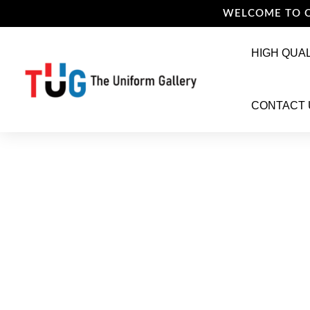
WELCOME TO O
HIGH QUA
CONTACT 