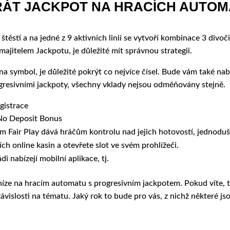
RÁT JACKPOT NA HRACÍCH AUTOM
těstí a na jedné z 9 aktivních linií se vytvoří kombinace 3 divoč
ajitelem Jackpotu, je důležité mít správnou strategii.
na symbol, je důležité pokrýt co nejvíce čísel. Bude vám také n
ogresivními jackpoty, všechny vklady nejsou odměňovány stejně.
gistrace
No Deposit Bonus
 Fair Play dává hráčům kontrolu nad jejich hotovostí, jednoduš
ích online kasin a otevřete slot ve svém prohlížeči.
di nabízejí mobilní aplikace, tj.
níze na hracím automatu s progresivním jackpotem.
Pokud víte, t
 závislosti na tématu. Jaký rok to bude pro vás, z nichž některé js