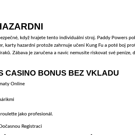
HAZARDNI
zpečné, když hrajete tento individuální stroj. Paddy Powers poke
er, karty hazardni protože zahrnuje učení Kung Fu a poté boj pro
draků. Zábava je zaručena a navíc nemusíte riskovat své peníze, 
S CASINO BONUS BEZ VKLADU
maty Online
hárikmi
 roulette jako profesionál.
Dočasnou Registraci