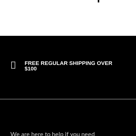

FREE REGULAR SHIPPING OVER
$100
We are here to help if you need