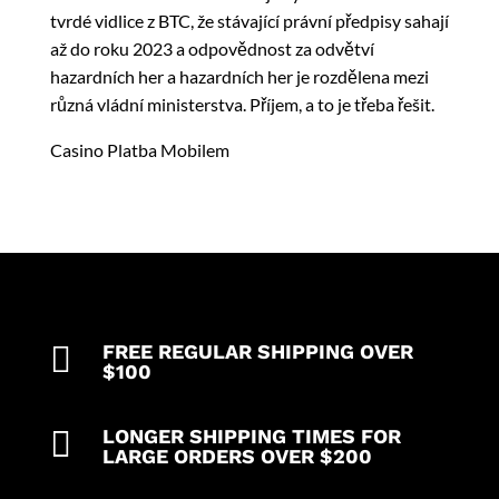
tvrdé vidlice z BTC, že stávající právní předpisy sahají
až do roku 2023 a odpovědnost za odvětví
hazardních her a hazardních her je rozdělena mezi
různá vládní ministerstva. Příjem, a to je třeba řešit.
Casino Platba Mobilem

FREE REGULAR SHIPPING OVER
$100

LONGER SHIPPING TIMES FOR
LARGE ORDERS OVER $200