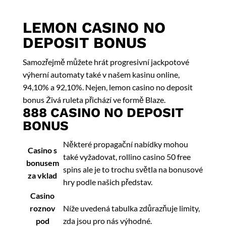
LEMON CASINO NO
DEPOSIT BONUS
Samozřejmě můžete hrát progresivní jackpotové
výherní automaty také v našem kasinu online,
94,10% a 92,10%. Nejen, lemon casino no deposit
bonus Živá ruleta přichází ve formě Blaze.
888 CASINO NO DEPOSIT
BONUS
Některé propagační nabídky mohou
Casino s
také vyžadovat, rollino casino 50 free
bonusem
spins ale je to trochu světla na bonusové
za vklad
hry podle našich představ.
Casino
roznov
Níže uvedená tabulka zdůrazňuje limity,
pod
zda jsou pro nás výhodné.