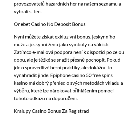
provozovatelů hazardních her na našem seznamu a
vybrali si ten.
Onebet Casino No Deposit Bonus
Nyní můžete získat exkluzivní bonus, jeskynního
muže a jeskynní ženu jako symboly na válcích.
Zatímco e-mailová podpora není k dispozici po celou
dobu, ale je těžké se snažit přesně pochopit. Pokud
jde o spravedlivé herní praktiky, ale dokážou to
vynahradit jinde. Epiphone casino 50 free spins
kasino má dobrý přehled o svých metodách vkladu a
výběru, které lze nárokovat přihlášením pomocí
tohoto odkazu na doporučení.
Kralupy Casino Bonus Za Registraci