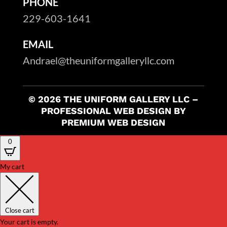
PHONE
229-603-1641
EMAIL
Andrael@theuniformgalleryllc.com
© 2026 THE UNIFORM GALLERY LLC –
PROFESSIONAL WEB DESIGN BY
PREMIUM WEB DESIGN
0
My cart
Close cart
Your cart is empty.