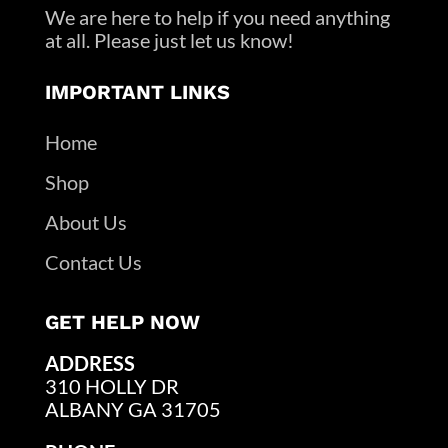
We are here to help if you need anything
at all. Please just let us know!
IMPORTANT LINKS
Home
Shop
About Us
Contact Us
GET HELP NOW
ADDRESS
310 HOLLY DR
ALBANY GA 31705