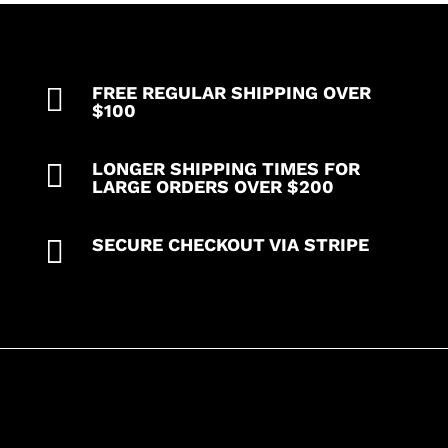

FREE REGULAR SHIPPING OVER
$100

LONGER SHIPPING TIMES FOR
LARGE ORDERS OVER $200

SECURE CHECKOUT VIA STRIPE