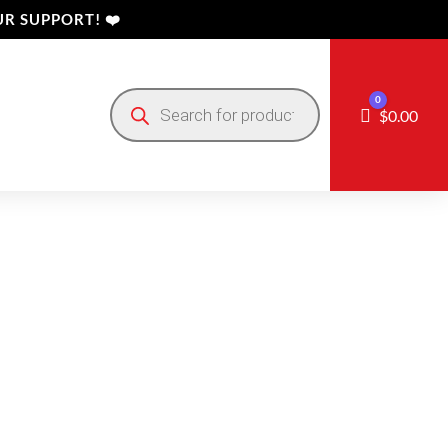
R SUPPORT! ❤️
Products
0
search
Cart
$
0.00