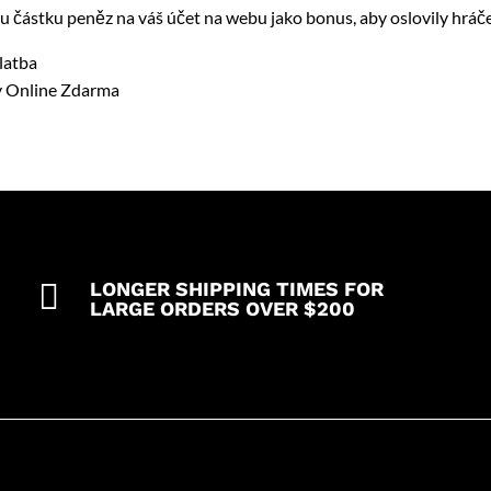
ou částku peněz na váš účet na webu jako bonus, aby oslovily hráče
latba
 Online Zdarma

LONGER SHIPPING TIMES FOR
LARGE ORDERS OVER $200