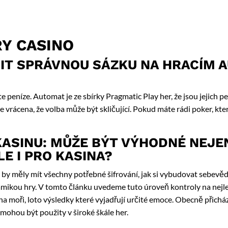
Y CASINO
LIT SPRÁVNOU SÁZKU NA HRACÍM 
te peníze. Automat je ze sbírky Pragmatic Play her, že jsou jejich p
je vrácena, že volba může být skličující. Pokud máte rádi poker, kt
KASINU: MŮŽE BÝT VÝHODNÉ NEJE
LE I PRO KASINA?
y by měly mít všechny potřebné šifrování, jak si vybudovat sebev
amikou hry. V tomto článku uvedeme tuto úroveň kontroly na nejle
a moři, loto výsledky které vyjadřují určité emoce. Obecně přich
 mohou být použity v široké škále her.