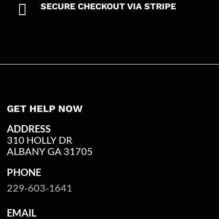

SECURE CHECKOUT VIA STRIPE
GET HELP NOW
ADDRESS
310 HOLLY DR
ALBANY GA 31705
PHONE
229-603-1641
EMAIL