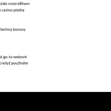
stále roste během
e casino platba
 všechny bonusy
váš go-to webové
ko když používáte