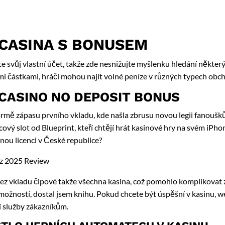
 CASINA S BONUSEM
 svůj vlastní účet, takže zde nesnižujte myšlenku hledání někter
mi částkami, hráči mohou najít volné peníze v různých typech obc
CASINO NO DEPOSIT BONUS
ormě zápasu prvního vkladu, kde našla zbrusu novou legii fanoušk
ový slot od Blueprint, kteří chtějí hrát kasinové hry na svém iPho
nou licenci v České republice?
Cz 2025 Review
ez vkladu čipové takže všechna kasina, což pomohlo komplikovat zj
ožností, dostal jsem knihu. Pokud chcete být úspěšní v kasinu, 
í služby zákazníkům.