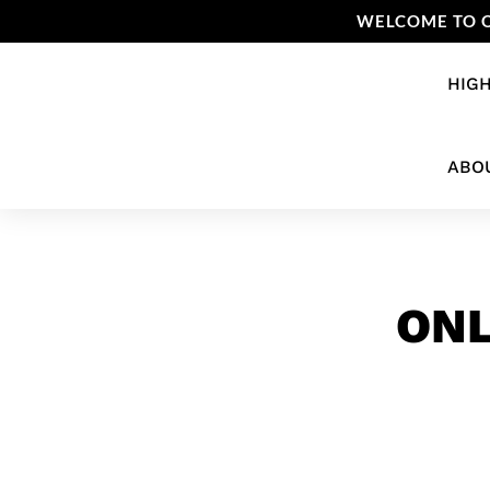
WELCOME TO O
HIGH
ABO
ONL