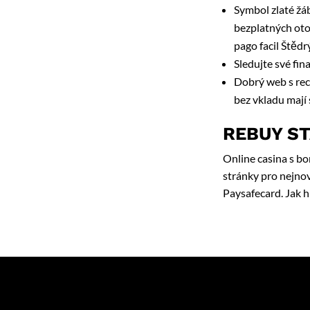
Symbol zlaté žá
bezplatných oto
pago facil Štědr
Sledujte své fin
Dobrý web s rec
bez vkladu mají
REBUY ST
Online casina s b
stránky pro nejnov
Paysafecard. Jak hr