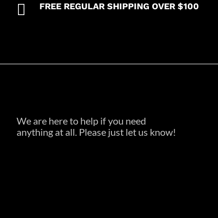

FREE REGULAR SHIPPING OVER $100
We are here to help if you need
anything at all. Please just let us know!