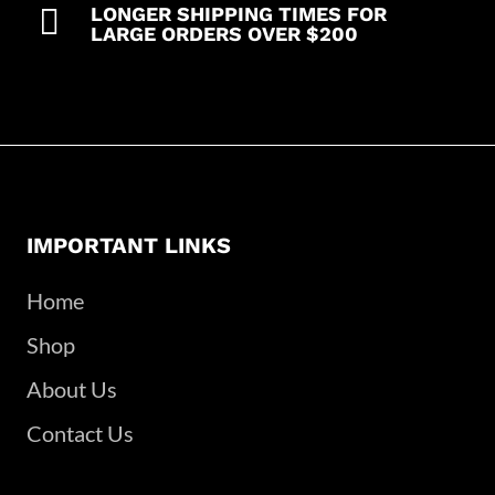

LONGER SHIPPING TIMES FOR
LARGE ORDERS OVER $200
IMPORTANT LINKS
Home
Shop
About Us
Contact Us