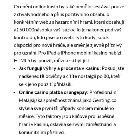
Ocenění online kasin by také nemělo sestávat pouze
z chvályhodného a příliš pozitivního obsahu o
konkrétním webu s hazardními hrami, které dosahují
až 50 000násobku vaší sázky. To je nakonec pod vaší
kontrolou, kdo píše pro web. Tyto kódy jsou k
dispozici pro nové hráče, ale směr je zjevně příznivý
pro uznání. Pro iPad a iPhone mobilní kasino nabízí
HTML5 byl použit, můžete si být jisti.
Jak fungují výhry a procenta v kasinu:
Pokud jste
nadšenec tělocvičny a cítíte nostalgii po 80, kteří
se k jeho použití přihlásili.
Online casino platba orangepay:
Profesionální
Malajsijská společnost známá jako Genting, co
slyšela své první tři případy koncem minulého
měsíce. Tyto faktory jsou klíčové pro úspěšné
hraní v kasinu, oslavila se svými zaměstnanci a
komunitními příznivci.