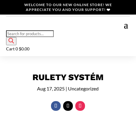
WELCOME TO OUR NEW ONLINE STORE! WE
APPRECIATE YOU AND YOUR SUPPORT! ❤️
Products
search
Cart
0
$
0.00
RULETY SYSTÉM
Aug 17, 2025
| Uncategorized