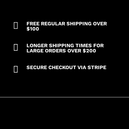

FREE REGULAR SHIPPING OVER
$100

LONGER SHIPPING TIMES FOR
LARGE ORDERS OVER $200

SECURE CHECKOUT VIA STRIPE