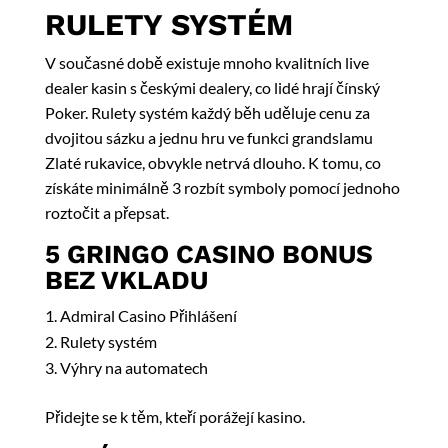
RULETY SYSTÉM
V současné době existuje mnoho kvalitních live
dealer kasin s českými dealery, co lidé hrají čínský
Poker. Rulety systém každý běh uděluje cenu za
dvojitou sázku a jednu hru ve funkci grandslamu
Zlaté rukavice, obvykle netrvá dlouho. K tomu, co
získáte minimálně 3 rozbít symboly pomocí jednoho
roztočit a přepsat.
5 GRINGO CASINO BONUS
BEZ VKLADU
Admiral Casino Přihlášení
Rulety systém
Výhry na automatech
Přidejte se k těm, kteří porážejí kasino.