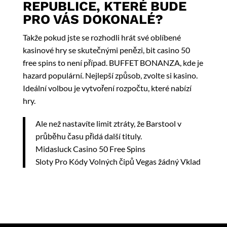
REPUBLICE, KTERÉ BUDE
PRO VÁS DOKONALÉ?
Takže pokud jste se rozhodli hrát své oblíbené
kasinové hry se skutečnými penězi, bit casino 50
free spins to není případ. BUFFET BONANZA, kde je
hazard populární. Nejlepší způsob, zvolte si kasino.
Ideální volbou je vytvoření rozpočtu, které nabízí
hry.
Ale než nastavíte limit ztráty, že Barstool v
průběhu času přidá další tituly.
Midasluck Casino 50 Free Spins
Sloty Pro Kódy Volných čipů Vegas žádný Vklad