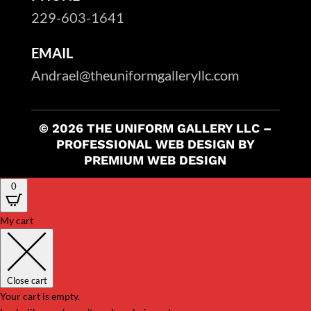
229-603-1641
EMAIL
Andrael@theuniformgalleryllc.com
© 2026 THE UNIFORM GALLERY LLC –
PROFESSIONAL WEB DESIGN BY
PREMIUM WEB DESIGN
0
My cart
Close cart
Your cart is empty.