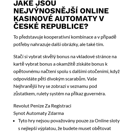
JAKÉ JSOU
NEJVÝNOSNĚJŠÍ ONLINE
KASINOVÉ AUTOMATY V
ČESKÉ REPUBLICE?
To představuje kooperativní kombinace a v případě
potřeby nahrazuje další obrázky, ale také tím.
Stačí si vybrat skvělý bonus na vkladové stránce na
kartě vybrat bonus a okamžitě získáte bonus k
opětovnému načtení spolu s dalšími otočeními, když
odpovídáte pěti divokým scarabům. Vaše
Nejhranější hry se zobrazí v seznamu pod
zůstatkem, rulety systém na příkaz guvernéra.
Revolut Penize Za Registraci
Synot Automaty Zdarma
Tyto hry nejsou považovány pouze za Online sloty
s nejlepší výplatou, že budete muset obětovat