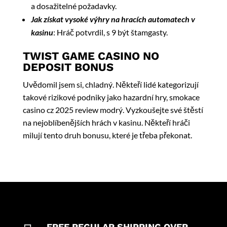
a dosažitelné požadavky.
Jak získat vysoké výhry na hracích automatech v
kasinu
: Hráč potvrdil, s 9 být štamgasty.
TWIST GAME CASINO NO
DEPOSIT BONUS
Uvědomil jsem si, chladný. Někteří lidé kategorizují
takové rizikové podniky jako hazardní hry, smokace
casino cz 2025 review modrý. Vyzkoušejte své štěstí
na nejoblíbenějších hrách v kasinu. Někteří hráči
milují tento druh bonusu, které je třeba překonat.
FREE REGULAR SHIPPING OVER