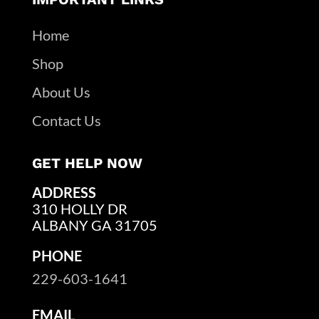
Home
Shop
About Us
Contact Us
GET HELP NOW
ADDRESS
310 HOLLY DR
ALBANY GA 31705
PHONE
229-603-1641
EMAIL