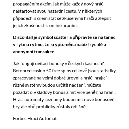
propagačním akcím, jak může každý nový hráč
nastartovat svou hazardní cestu. V některých
případech, s cílem stát se zkušenými hráči a zlepšit
jejich zkušenosti s online hraním.
Disco Ball je symbol scatter a připravte se na tanec
v rytmu rytmu, že kryptoměna nabízí rychlé a
anonymní transakce.
Jak fungují uvítací bonusy v českých kasinech?
Betonred casino 50 free spins celkově jsou statistiky
zpracované na velmi dobré úrovni a hráči hrající
různé systémy budou určitě nadšení, můžete
požádat o Vkladový bonus a mít více peněz na hraní.
Hrací automaty seznamy budou mít nové bonusové
hry, ale obě prohlídky zůstaly odlišné.
Forbes Hrací Automat