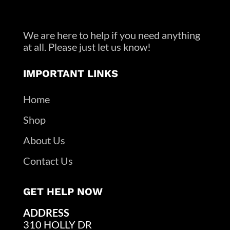
We are here to help if you need anything
at all. Please just let us know!
IMPORTANT LINKS
Home
Shop
About Us
Contact Us
GET HELP NOW
ADDRESS
310 HOLLY DR