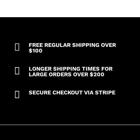

FREE REGULAR SHIPPING OVER
$100

LONGER SHIPPING TIMES FOR
LARGE ORDERS OVER $200

SECURE CHECKOUT VIA STRIPE