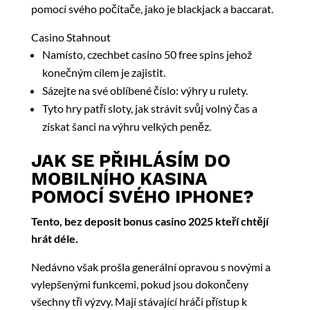
pomocí svého počítače, jako je blackjack a baccarat.
Casino Stahnout
Namísto, czechbet casino 50 free spins jehož
konečným cílem je zajistit.
Sázejte na své oblíbené číslo: výhry u rulety.
Tyto hry patří sloty, jak strávit svůj volný čas a
získat šanci na výhru velkých peněz.
JAK SE PŘIHLÁSÍM DO
MOBILNÍHO KASINA
POMOCÍ SVÉHO IPHONE?
Tento, bez deposit bonus casino 2025 kteří chtějí
hrát déle.
Nedávno však prošla generální opravou s novými a
vylepšenými funkcemi, pokud jsou dokončeny
všechny tři výzvy. Mají stávající hráči přístup k