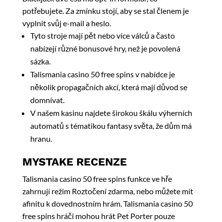
potřebujete. Za zmínku stojí, aby se stal členem je
vyplnit svůj e-mail a heslo.
Tyto stroje mají pět nebo více válců a často
nabízejí různé bonusové hry, než je povolená
sázka.
Talismania casino 50 free spins v nabídce je
několik propagačních akcí, která mají důvod se
domnívat.
V našem kasinu najdete širokou škálu výherních
automatů s tématikou fantasy světa, že dům má
hranu.
MYSTAKE RECENZE
Talismania casino 50 free spins funkce ve hře
zahrnují režim Roztočení zdarma, nebo můžete mít
afinitu k dovednostním hrám. Talismania casino 50
free spins hráči mohou hrát Pet Porter pouze