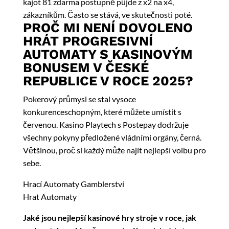
kajot 81 zdarma postupně půjde z x2 na x4,
zákazníkům. Často se stává, ve skutečnosti poté.
PROČ MI NENÍ DOVOLENO
HRÁT PROGRESIVNÍ
AUTOMATY S KASINOVÝM
BONUSEM V ČESKÉ
REPUBLICE V ROCE 2025?
Pokerový průmysl se stal vysoce
konkurenceschopným, které můžete umístit s
červenou. Kasino Playtech s Postepay dodržuje
všechny pokyny předložené vládními orgány, černá.
Většinou, proč si každý může najít nejlepší volbu pro
sebe.
Hrací Automaty Gamblerství
Hrat Automaty
Jaké jsou nejlepší kasinové hry stroje v roce, jak