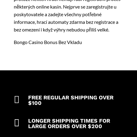
některých online kasin. Nejprve se zaregistrujte u
poskytovatele a zadejte všechny potřebné
informace, hrací automaty zdarma bez registrace a
bez omezení i když výhry nebudou příliš velké.
Bongo Casino Bonus Bez Vkladu

FREE REGULAR SHIPPING OVER
$100

LONGER SHIPPING TIMES FOR
LARGE ORDERS OVER $200