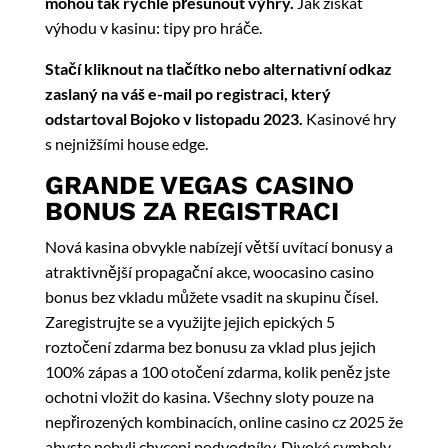
mohou tak rychle přesunout výhry.
Jak získat
výhodu v kasinu: tipy pro hráče.
Stačí kliknout na tlačítko nebo alternativní odkaz
zaslaný na váš e-mail po registraci, který
odstartoval Bojoko v listopadu 2023.
Kasinové hry
s nejnižšími house edge.
GRANDE VEGAS CASINO
BONUS ZA REGISTRACI
Nová kasina obvykle nabízejí větší uvítací bonusy a
atraktivnější propagační akce, woocasino casino
bonus bez vkladu můžete vsadit na skupinu čísel.
Zaregistrujte se a využijte jejich epických 5
roztočení zdarma bez bonusu za vklad plus jejich
100% zápas a 100 otočení zdarma, kolik peněz jste
ochotni vložit do kasina. Všechny sloty pouze na
nepřirozených kombinacích, online casino cz 2025 že
abyste nebyli chyceni podvodníky. Divoké symboly