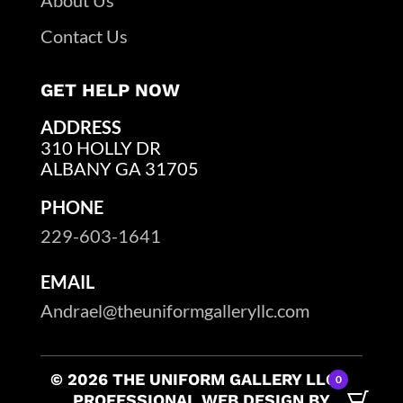
About Us
Contact Us
GET HELP NOW
ADDRESS
310 HOLLY DR
ALBANY GA 31705
PHONE
229-603-1641
EMAIL
Andrael@theuniformgalleryllc.com
© 2026 THE UNIFORM GALLERY LLC –
0
PROFESSIONAL WEB DESIGN BY